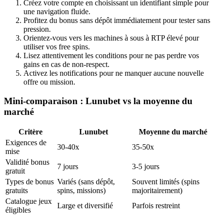
Créez votre compte en choisissant un identifiant simple pour
une navigation fluide.
Profitez du bonus sans dépôt immédiatement pour tester sans
pression.
Orientez-vous vers les machines à sous à RTP élevé pour
utiliser vos free spins.
Lisez attentivement les conditions pour ne pas perdre vos
gains en cas de non-respect.
Activez les notifications pour ne manquer aucune nouvelle
offre ou mission.
Mini-comparaison : Lunubet vs la moyenne du
marché
Critère
Lunubet
Moyenne du marché
Exigences de
30-40x
35-50x
mise
Validité bonus
7 jours
3-5 jours
gratuit
Types de bonus
Variés (sans dépôt,
Souvent limités (spins
gratuits
spins, missions)
majoritairement)
Catalogue jeux
Large et diversifié
Parfois restreint
éligibles