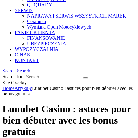
QJ QUADY
SERWIS
NAPRAWA I SERWIS WSZYSTKICH MAREK
Ceramika
Wymiana Opon Motocyklowych
PAKIET KLIENTA
FINANSOWANIE
UBEZPIECZENIA
WYPOŻYCZALNIA
O NAS
KONTAKT
Search
Search
Search for:
Site Overlay
Home
Artykuły
Lunubet Casino : astuces pour bien débuter avec les
bonus gratuits
Lunubet Casino : astuces pour
bien débuter avec les bonus
gratuits