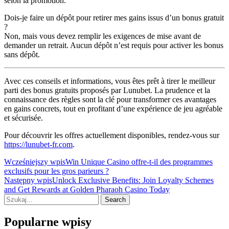
selon la promotion.
Dois-je faire un dépôt pour retirer mes gains issus d’un bonus gratuit
?
Non, mais vous devez remplir les exigences de mise avant de
demander un retrait. Aucun dépôt n’est requis pour activer les bonus
sans dépôt.
Avec ces conseils et informations, vous êtes prêt à tirer le meilleur
parti des bonus gratuits proposés par Lunubet. La prudence et la
connaissance des règles sont la clé pour transformer ces avantages
en gains concrets, tout en profitant d’une expérience de jeu agréable
et sécurisée.
Pour découvrir les offres actuellement disponibles, rendez-vous sur
https://lunubet-fr.com
.
Wcześniejszy wpis
Win Unique Casino offre-t-il des programmes
exclusifs pour les gros parieurs ?
Następny wpis
Unlock Exclusive Benefits: Join Loyalty Schemes
and Get Rewards at Golden Pharaoh Casino Today
Search
Popularne wpisy