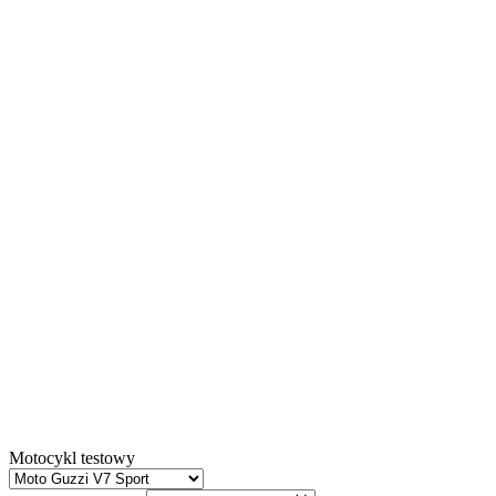
Motocykl testowy