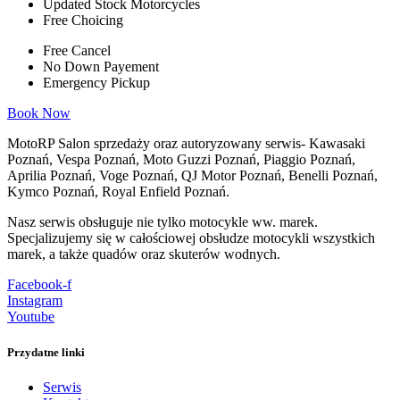
Updated Stock Motorcycles
Free Choicing
Free Cancel
No Down Payement
Emergency Pickup
Book Now
MotoRP Salon sprzedaży oraz autoryzowany serwis- Kawasaki
Poznań, Vespa Poznań, Moto Guzzi Poznań, Piaggio Poznań,
Aprilia Poznań, Voge Poznań, QJ Motor Poznań, Benelli Poznań,
Kymco Poznań, Royal Enfield Poznań.
Nasz serwis obsługuje nie tylko motocykle ww. marek.
Specjalizujemy się w całościowej obsłudze motocykli wszystkich
marek, a także quadów oraz skuterów wodnych.
Facebook-f
Instagram
Youtube
Przydatne linki
Serwis