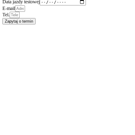
Data jazdy testowej
E-mail
Tel.
Zapytaj o termin