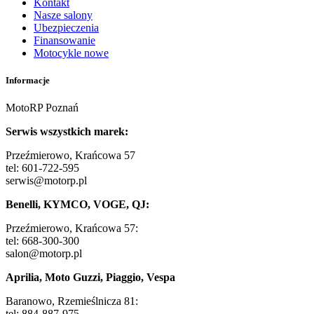
Kontakt
Nasze salony
Ubezpieczenia
Finansowanie
Motocykle nowe
Informacje
MotoRP Poznań
Serwis wszystkich marek:
Przeźmierowo, Krańcowa 57
tel: 601-722-595
serwis@motorp.pl
Benelli, KYMCO, VOGE, QJ:
Przeźmierowo, Krańcowa 57:
tel: 668-300-300
salon@motorp.pl
Aprilia, Moto Guzzi, Piaggio, Vespa
Baranowo, Rzemieślnicza 81:
tel: 884-887-975