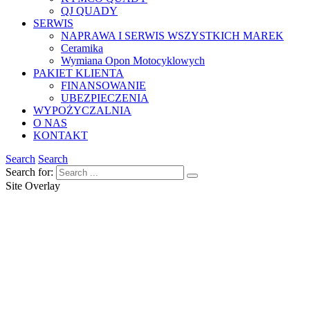
QJ QUADY
SERWIS
NAPRAWA I SERWIS WSZYSTKICH MAREK
Ceramika
Wymiana Opon Motocyklowych
PAKIET KLIENTA
FINANSOWANIE
UBEZPIECZENIA
WYPOŻYCZALNIA
O NAS
KONTAKT
Search
Search
Search for:
Site Overlay