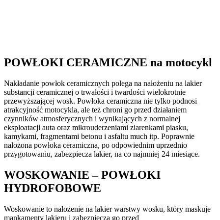
POWŁOKI CERAMICZNE na motocykl
Nakładanie powłok ceramicznych polega na nałożeniu na lakier
substancji ceramicznej o trwałości i twardości wielokrotnie
przewyższającej wosk. Powłoka ceramiczna nie tylko podnosi
atrakcyjność motocykla, ale też chroni go przed działaniem
czynników atmosferycznych i wynikających z normalnej
eksploatacji auta oraz mikrouderzeniami ziarenkami piasku,
kamykami, fragmentami betonu i asfaltu much itp. Poprawnie
nałożona powłoka ceramiczna, po odpowiednim uprzednio
przygotowaniu, zabezpiecza lakier, na co najmniej 24 miesiące.
WOSKOWANIE – POWŁOKI
HYDROFOBOWE
Woskowanie to nałożenie na lakier warstwy wosku, który maskuje
mankamenty lakieru i zabezpiecza go przed