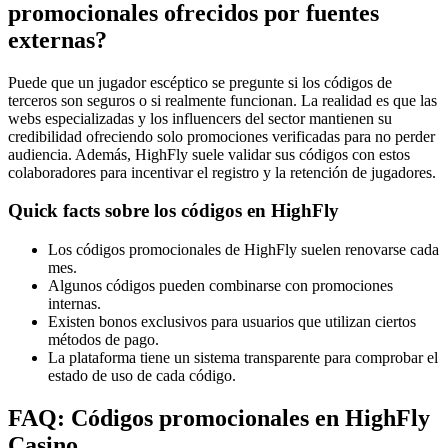
promocionales ofrecidos por fuentes
externas?
Puede que un jugador escéptico se pregunte si los códigos de
terceros son seguros o si realmente funcionan. La realidad es que las
webs especializadas y los influencers del sector mantienen su
credibilidad ofreciendo solo promociones verificadas para no perder
audiencia. Además, HighFly suele validar sus códigos con estos
colaboradores para incentivar el registro y la retención de jugadores.
Quick facts sobre los códigos en HighFly
Los códigos promocionales de HighFly suelen renovarse cada
mes.
Algunos códigos pueden combinarse con promociones
internas.
Existen bonos exclusivos para usuarios que utilizan ciertos
métodos de pago.
La plataforma tiene un sistema transparente para comprobar el
estado de uso de cada código.
FAQ: Códigos promocionales en HighFly
Casino