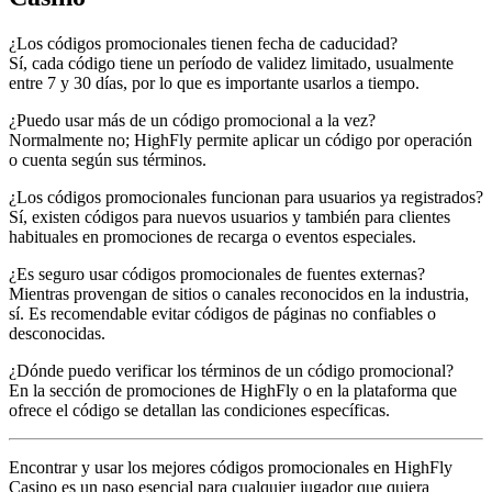
¿Los códigos promocionales tienen fecha de caducidad?
Sí, cada código tiene un período de validez limitado, usualmente
entre 7 y 30 días, por lo que es importante usarlos a tiempo.
¿Puedo usar más de un código promocional a la vez?
Normalmente no; HighFly permite aplicar un código por operación
o cuenta según sus términos.
¿Los códigos promocionales funcionan para usuarios ya registrados?
Sí, existen códigos para nuevos usuarios y también para clientes
habituales en promociones de recarga o eventos especiales.
¿Es seguro usar códigos promocionales de fuentes externas?
Mientras provengan de sitios o canales reconocidos en la industria,
sí. Es recomendable evitar códigos de páginas no confiables o
desconocidas.
¿Dónde puedo verificar los términos de un código promocional?
En la sección de promociones de HighFly o en la plataforma que
ofrece el código se detallan las condiciones específicas.
Encontrar y usar los mejores códigos promocionales en HighFly
Casino es un paso esencial para cualquier jugador que quiera