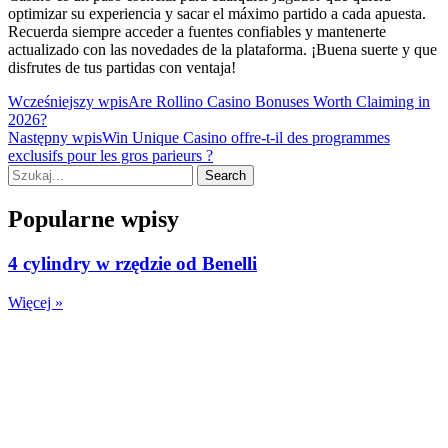
optimizar su experiencia y sacar el máximo partido a cada apuesta.
Recuerda siempre acceder a fuentes confiables y mantenerte
actualizado con las novedades de la plataforma. ¡Buena suerte y que
disfrutes de tus partidas con ventaja!
Wcześniejszy wpis
Are Rollino Casino Bonuses Worth Claiming in
2026?
Następny wpis
Win Unique Casino offre-t-il des programmes
exclusifs pour les gros parieurs ?
Search
Popularne wpisy
4 cylindry w rzędzie od Benelli
Więcej »