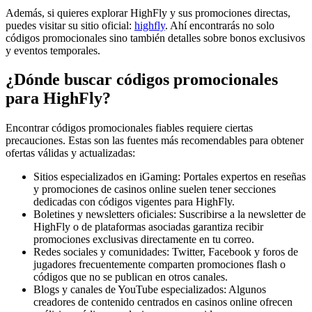
Además, si quieres explorar HighFly y sus promociones directas,
puedes visitar su sitio oficial:
highfly
. Ahí encontrarás no solo
códigos promocionales sino también detalles sobre bonos exclusivos
y eventos temporales.
¿Dónde buscar códigos promocionales
para HighFly?
Encontrar códigos promocionales fiables requiere ciertas
precauciones. Estas son las fuentes más recomendables para obtener
ofertas válidas y actualizadas:
Sitios especializados en iGaming: Portales expertos en reseñas
y promociones de casinos online suelen tener secciones
dedicadas con códigos vigentes para HighFly.
Boletines y newsletters oficiales: Suscribirse a la newsletter de
HighFly o de plataformas asociadas garantiza recibir
promociones exclusivas directamente en tu correo.
Redes sociales y comunidades: Twitter, Facebook y foros de
jugadores frecuentemente comparten promociones flash o
códigos que no se publican en otros canales.
Blogs y canales de YouTube especializados: Algunos
creadores de contenido centrados en casinos online ofrecen