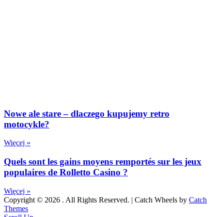
Nowe ale stare – dlaczego kupujemy retro
motocykle?
Więcej »
Quels sont les gains moyens remportés sur les jeux
populaires de Rolletto Casino ?
Więcej »
Copyright © 2026
. All Rights Reserved. | Catch Wheels by
Catch
Themes