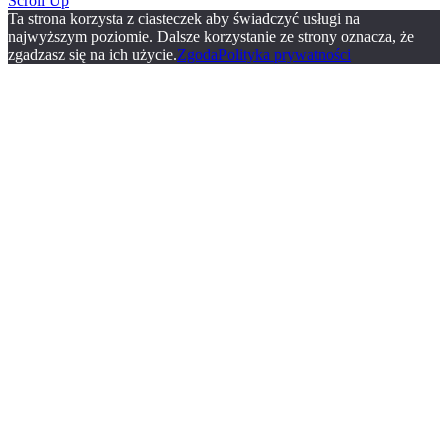
Scroll Up
Ta strona korzysta z ciasteczek aby świadczyć usługi na
najwyższym poziomie. Dalsze korzystanie ze strony oznacza, że
zgadzasz się na ich użycie.
Zgoda
Polityka prywatności