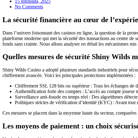
15 listopada, 2025
No Comments
La sécurité financière au cœur de l’expéri
Dans l’univers foisonnant des casinos en ligne, la question de la prot
plateforme moderne qui met la sécurité des transactions au centre de ses
fonds sans crainte. Nous allons analyser en détail les mécanismes mis 
Quelles mesures de sécurité Shiny Wilds me
Shiny Wilds Casino a adopté plusieurs standards industriels pour sécur
chiffrement avancée. Voici les principales protections implémentées :
Chiffrement SSL 128 bits ou supérieur : Tous les échanges de do
Authentification forte des comptes : L’accès au compte joueur né
Surveillance anti-fraude en temps réel : Des algorithmes détecte
Politiques strictes de vérification d’identité (KYC) : Avant tout
Ces mesures se placent dans la moyenne haute du secteur, comparées au
Les moyens de paiement : un choix sécurisé