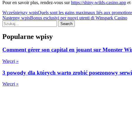
Pour en savoir plus, rendez-vous sur
https://shiny-wilds-casino.app
et 
Wcześniejszy wpis
Quels sont les gains maximaux liés aux promotions
Następny wpis
Bonus esclusivi per nuovi utenti di Winspark Casino
Search
Popularne wpisy
Comment gérer son capital en jouant sur Monster Wi
Więcej »
3 powody dla których warto zrobić posezonowy serwi
Więcej »