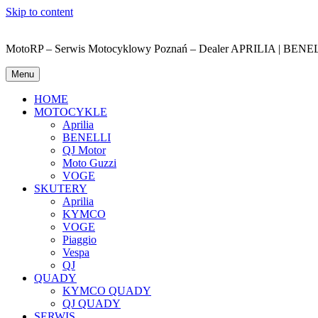
Skip to content
MotoRP – Serwis Motocyklowy Poznań – Dealer APRILIA | BE
Menu
HOME
MOTOCYKLE
Aprilia
BENELLI
QJ Motor
Moto Guzzi
VOGE
SKUTERY
Aprilia
KYMCO
VOGE
Piaggio
Vespa
QJ
QUADY
KYMCO QUADY
QJ QUADY
SERWIS