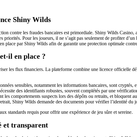
ence Shiny Wilds
ection contre les fraudes bancaires est primordiale. Shiny Wilds Casino, 
 priorités. Pour les joueurs, il ne s’agit pas seulement de profiter d’un
en place par Shiny Wilds afin de garantir une protection optimale contre
t-il en place ?
iser les flux financiers. La plateforme combine une licence officielle d
nnées sensibles, notamment les informations bancaires, sont cryptés, em
cessite des identifiants robustes, souvent complétés par une vérificatio
nt les comportements suspects lors des dépôts ou retraits, et bloquent 
 retrait, Shiny Wilds demande des documents pour vérifier l’identité du j
x standards requis pour offrir une expérience de jeu sûre et sereine.
 et transparent