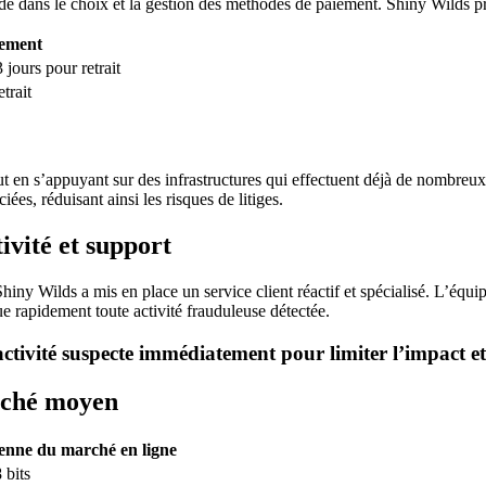
side dans le choix et la gestion des méthodes de paiement. Shiny Wilds 
tement
 jours pour retrait
trait
tout en s’appuyant sur des infrastructures qui effectuent déjà de nombreu
ciées, réduisant ainsi les risques de litiges.
ivité et support
hiny Wilds a mis en place un service client réactif et spécialisé. L’équip
e rapidement toute activité frauduleuse détectée.
 activité suspecte immédiatement pour limiter l’impact e
rché moyen
nne du marché en ligne
 bits