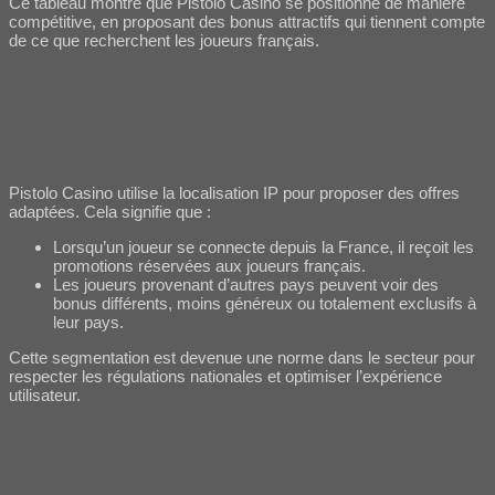
Ce tableau montre que Pistolo Casino se positionne de manière
compétitive, en proposant des bonus attractifs qui tiennent compte
de ce que recherchent les joueurs français.
COMMENT FONCTIONNENT LES BONUS
SELON LA LOCALISATION ?
Pistolo Casino utilise la localisation IP pour proposer des offres
adaptées. Cela signifie que :
Lorsqu’un joueur se connecte depuis la France, il reçoit les
promotions réservées aux joueurs français.
Les joueurs provenant d’autres pays peuvent voir des
bonus différents, moins généreux ou totalement exclusifs à
leur pays.
Cette segmentation est devenue une norme dans le secteur pour
respecter les régulations nationales et optimiser l’expérience
utilisateur.
FAQ : BONUS PISTOLO CASINO POUR LES
JOUEURS FRANÇAIS