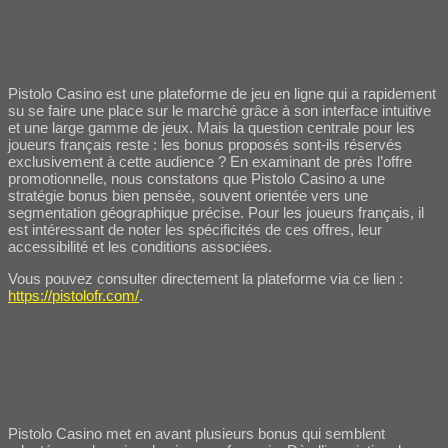
DÉCOUVRIR PISTOLO CASINO : UN
ACTEUR QUI SE DÉMARQUE
Pistolo Casino est une plateforme de jeu en ligne qui a rapidement
su se faire une place sur le marché grâce à son interface intuitive
et une large gamme de jeux. Mais la question centrale pour les
joueurs français reste : les bonus proposés sont-ils réservés
exclusivement à cette audience ? En examinant de près l’offre
promotionnelle, nous constatons que Pistolo Casino a une
stratégie bonus bien pensée, souvent orientée vers une
segmentation géographique précise. Pour les joueurs français, il
est intéressant de noter les spécificités de ces offres, leur
accessibilité et les conditions associées.
Vous pouvez consulter directement la plateforme via ce lien :
https://pistolofr.com/
.
BONUS POUR LES JOUEURS FRANÇAIS :
UNE EXCLUSIVITÉ ?
Pistolo Casino met en avant plusieurs bonus qui semblent