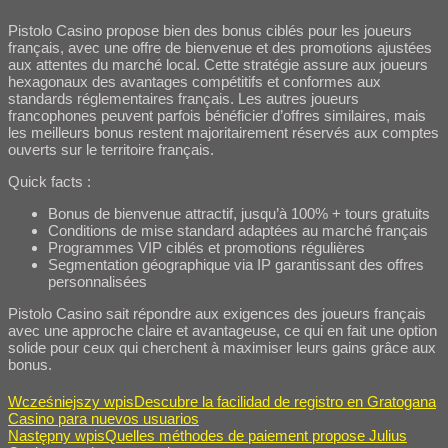
Pistolo Casino propose bien des bonus ciblés pour les joueurs
français, avec une offre de bienvenue et des promotions ajustées
aux attentes du marché local. Cette stratégie assure aux joueurs
hexagonaux des avantages compétitifs et conformes aux
standards réglementaires français. Les autres joueurs
francophones peuvent parfois bénéficier d’offres similaires, mais
les meilleurs bonus restent majoritairement réservés aux comptes
ouverts sur le territoire français.
Quick facts :
Bonus de bienvenue attractif, jusqu’à 100% + tours gratuits
Conditions de mise standard adaptées au marché français
Programmes VIP ciblés et promotions régulières
Segmentation géographique via IP garantissant des offres
personnalisées
Pistolo Casino sait répondre aux exigences des joueurs français
avec une approche claire et avantageuse, ce qui en fait une option
solide pour ceux qui cherchent à maximiser leurs gains grâce aux
bonus.
Wcześniejszy wpis
Descubre la facilidad de registro en Gratogana
Casino para nuevos usuarios
Następny wpis
Quelles méthodes de paiement propose Julius