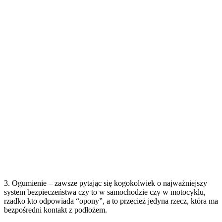
3. Ogumienie – zawsze pytając się kogokolwiek o najważniejszy
system bezpieczeństwa czy to w samochodzie czy w motocyklu,
rzadko kto odpowiada “opony”, a to przecież jedyna rzecz, która ma
bezpośredni kontakt z podłożem.