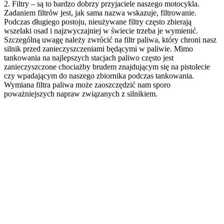
2. Filtry – są to bardzo dobrzy przyjaciele naszego motocykla.
Zadaniem filtrów jest, jak sama nazwa wskazuje, filtrowanie.
Podczas długiego postoju, nieużywane filtry często zbierają
wszelaki osad i najzwyczajniej w świecie trzeba je wymienić.
Szczególną uwagę należy zwrócić na filtr paliwa, który chroni nasz
silnik przed zanieczyszczeniami będącymi w paliwie. Mimo
tankowania na najlepszych stacjach paliwo często jest
zanieczyszczone chociażby brudem znajdującym się na pistolecie
czy wpadającym do naszego zbiornika podczas tankowania.
Wymiana filtra paliwa może zaoszczędzić nam sporo
poważniejszych napraw związanych z silnikiem.