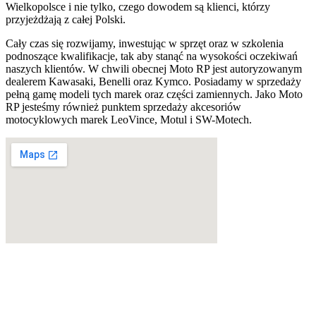
Wielkopolsce i nie tylko, czego dowodem są klienci, którzy
przyjeżdżają z całej Polski.
Cały czas się rozwijamy, inwestując w sprzęt oraz w szkolenia
podnoszące kwalifikacje, tak aby stanąć na wysokości oczekiwań
naszych klientów. W chwili obecnej Moto RP jest autoryzowanym
dealerem Kawasaki, Benelli oraz Kymco. Posiadamy w sprzedaży
pełną gamę modeli tych marek oraz części zamiennych. Jako Moto
RP jesteśmy również punktem sprzedaży akcesoriów
motocyklowych marek LeoVince, Motul i SW-Motech.