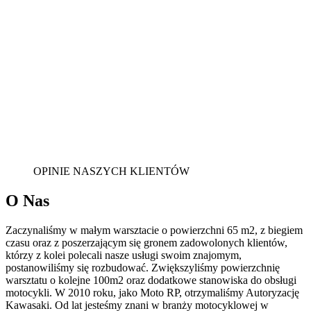
OPINIE NASZYCH KLIENTÓW
O Nas
Zaczynaliśmy w małym warsztacie o powierzchni 65 m2, z biegiem
czasu oraz z poszerzającym się gronem zadowolonych klientów,
którzy z kolei polecali nasze usługi swoim znajomym,
postanowiliśmy się rozbudować. Zwiększyliśmy powierzchnię
warsztatu o kolejne 100m2 oraz dodatkowe stanowiska do obsługi
motocykli. W 2010 roku, jako Moto RP, otrzymaliśmy Autoryzację
Kawasaki. Od lat jesteśmy znani w branży motocyklowej w