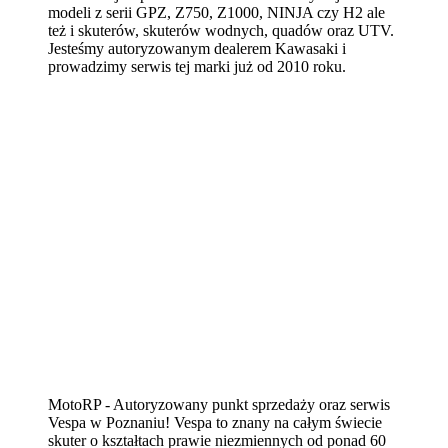
modeli z serii GPZ, Z750, Z1000, NINJA czy H2 ale
też i skuterów, skuterów wodnych, quadów oraz UTV.
Jesteśmy autoryzowanym dealerem Kawasaki i
prowadzimy serwis tej marki już od 2010 roku.
MotoRP - Autoryzowany punkt sprzedaży oraz serwis
Vespa w Poznaniu! Vespa to znany na całym świecie
skuter o kształtach prawie niezmiennych od ponad 60