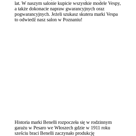
lat. W naszym salonie kupicie wszystkie modele Vespy,
a także dokonacie napraw gwarancyjnych oraz
pogwarancyjnych. Jeżeli szukasz skutera marki Vespa
to odwiedź nasz salon w Poznaniu!
Historia marki Benelli rozpoczeła się w rodzinnym
garażu w Pesaro we Włoszech gdzie w 1911 roku
sześciu braci Benelli zaczynało produkcję