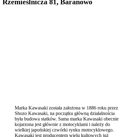
Rzemieślnicza 81, Baranowo
Marka Kawasaki została założona w 1886 roku przez
Shozo Kawasaki, na początku główną działalnościa
była budowa statków. Sama marka Kawasaki obecnie
kojarzona jest głównie z motocyklami i należy do
wielkiej japońskiej czwórki rynku motocyklowego.
Kawasaki jest producentem wielu kultowych już