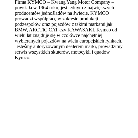
Firma KYMCO – Kwang Yang Motor Company –
powstała w 1964 roku, jest jednym z największych
producentów jednośladów na świecie. KYMCO
prowadzi współpracę w zakresie produkcji
podzespołów oraz pojazdów z takimi markami jak
BMW, ARCTIC CAT czy KAWASAKI. Kymco od
wielu lat znajduje się w czołówce najchętniej
wybieranych pojazdów na wielu europejskich rynkach.
Jesteśmy autoryzowanym dealerem marki, prowadzimy
serwis wszystkich skuterów, motocykli i quadów
Kymco.