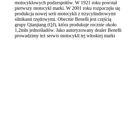
motocyklowych podzespołów. W 1921 roku powstał
pierwszy motocykl marki. W 2001 roku rozpoczęła się
produkcja nowej serii motocykli z trzycylindrowymi
silnikami rzędowymi. Obecnie Benelli jest częścią
grupy Qianjiang (QJ), która produkuje rocznie około
1,2mln jednośladów. Jako autoryzowany dealer Benelli
prowadzimy też serwis motocykli tej włoskiej marki