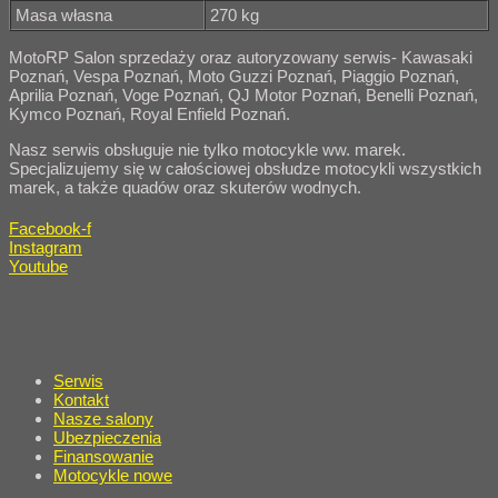
Masa własna
270 kg
MotoRP Salon sprzedaży oraz autoryzowany serwis- Kawasaki
Poznań, Vespa Poznań, Moto Guzzi Poznań, Piaggio Poznań,
Aprilia Poznań, Voge Poznań, QJ Motor Poznań, Benelli Poznań,
Kymco Poznań, Royal Enfield Poznań.
Nasz serwis obsługuje nie tylko motocykle ww. marek.
Specjalizujemy się w całościowej obsłudze motocykli wszystkich
marek, a także quadów oraz skuterów wodnych.
Facebook-f
Instagram
Youtube
PRZYDATNE LINKI
Serwis
Kontakt
Nasze salony
Ubezpieczenia
Finansowanie
Motocykle nowe