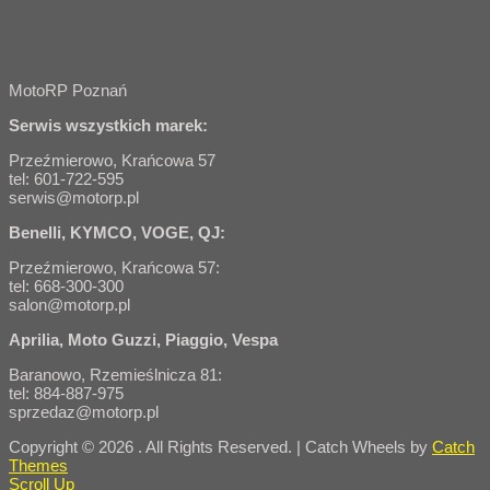
INFORMACJE
MotoRP Poznań
Serwis wszystkich marek:
Przeźmierowo, Krańcowa 57
tel: 601-722-595
serwis@motorp.pl
Benelli, KYMCO, VOGE, QJ:
Przeźmierowo, Krańcowa 57:
tel: 668-300-300
salon@motorp.pl
Aprilia, Moto Guzzi, Piaggio, Vespa
Baranowo, Rzemieślnicza 81:
tel: 884-887-975
sprzedaz@motorp.pl
Copyright © 2026
. All Rights Reserved. | Catch Wheels by
Catch
Themes
Scroll Up