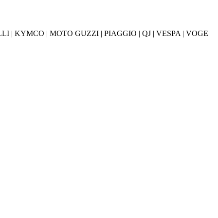
NELLI | KYMCO | MOTO GUZZI | PIAGGIO | QJ | VESPA | VOGE