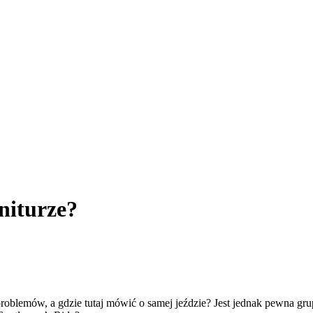
niturze?
oblemów, a gdzie tutaj mówić o samej jeździe? Jest jednak pewna grupa,