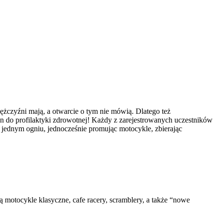
żczyźni mają, a otwarcie o tym nie mówią. Dlatego też
n do profilaktyki zdrowotnej! Każdy z zarejestrowanych uczestników
y jednym ogniu, jednocześnie promując motocykle, zbierając
 motocykle klasyczne, cafe racery, scramblery, a także “nowe