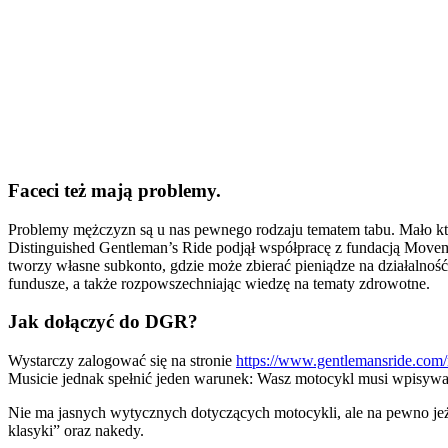
Faceci też mają problemy.
Problemy mężczyzn są u nas pewnego rodzaju tematem tabu. Mało kto 
Distinguished Gentleman’s Ride podjął współpracę z fundacją Movem
tworzy własne subkonto, gdzie może zbierać pieniądze na działalność
fundusze, a także rozpowszechniając wiedzę na tematy zdrowotne.
Jak dołączyć do DGR?
Wystarczy zalogować się na stronie
https://www.gentlemansride.com/
Musicie jednak spełnić jeden warunek: Wasz motocykl musi wpisywać
Nie ma jasnych wytycznych dotyczących motocykli, ale na pewno jeżd
klasyki” oraz nakedy.