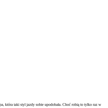
 która taki styl jazdy sobie upodobała. Choć robią to tylko raz w