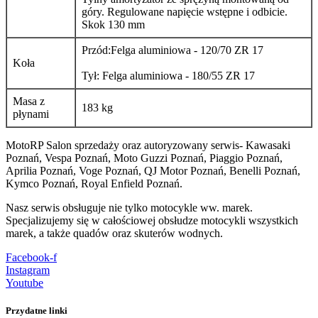
góry. Regulowane napięcie wstępne i odbicie.
Skok 130 mm
Przód:Felga aluminiowa - 120/70 ZR 17
Koła
Tył: Felga aluminiowa - 180/55 ZR 17
Masa z
183 kg
płynami
MotoRP Salon sprzedaży oraz autoryzowany serwis- Kawasaki
Poznań, Vespa Poznań, Moto Guzzi Poznań, Piaggio Poznań,
Aprilia Poznań, Voge Poznań, QJ Motor Poznań, Benelli Poznań,
Kymco Poznań, Royal Enfield Poznań.
Nasz serwis obsługuje nie tylko motocykle ww. marek.
Specjalizujemy się w całościowej obsłudze motocykli wszystkich
marek, a także quadów oraz skuterów wodnych.
Facebook-f
Instagram
Youtube
Przydatne linki