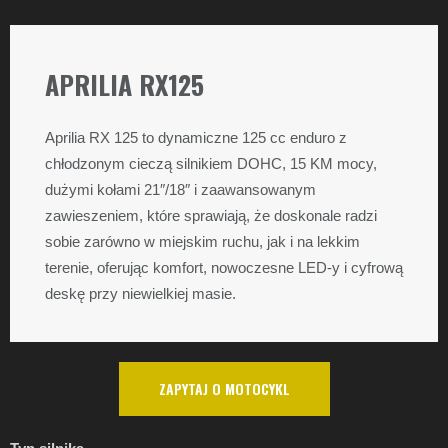
APRILIA RX125​
Aprilia RX 125 to dynamiczne 125 cc enduro z
chłodzonym cieczą silnikiem DOHC, 15 KM mocy,
dużymi kołami 21″/18″ i zaawansowanym
zawieszeniem, które sprawiają, że doskonale radzi
sobie zarówno w miejskim ruchu, jak i na lekkim
terenie, oferując komfort, nowoczesne LED-y i cyfrową
deskę przy niewielkiej masie.
ZAPYTAJ O MOTOCYKL