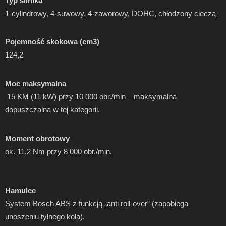
Typ silnika
1-cylindrowy, 4-suwowy, 4-zaworowy, DOHC, chłodzony cieczą
Pojemność skokowa (cm3)
124,2
Moc maksymalna
15 KM (11 kW) przy 10 000 obr./min – maksymalna
dopuszczalna w tej kategorii.
Moment obrotowy
ok. 11,2 Nm przy 8 000 obr./min.
Hamulce
System Bosch ABS z funkcją „anti roll-over” (zapobiega
unoszeniu tylnego koła).