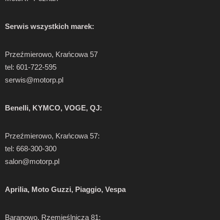
Serwis wszystkich marek:
Przeźmierowo, Krańcowa 57
tel: 601-722-595
serwis@motorp.pl
Benelli, KYMCO, VOGE, QJ:
Przeźmierowo, Krańcowa 57:
tel: 668-300-300
salon@motorp.pl
Aprilia, Moto Guzzi, Piaggio, Vespa
Baranowo, Rzemieślnicza 81: