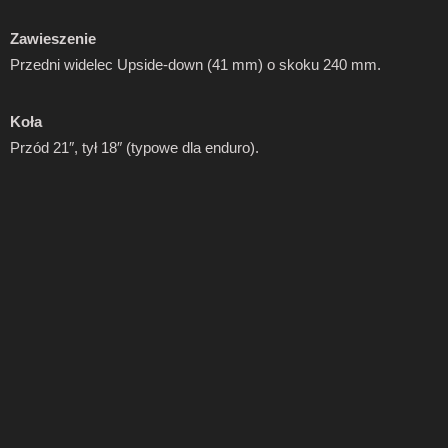
Zawieszenie
Przedni widelec Upside-down (41 mm) o skoku 240 mm.
Koła
Przód 21″, tył 18″ (typowe dla enduro).