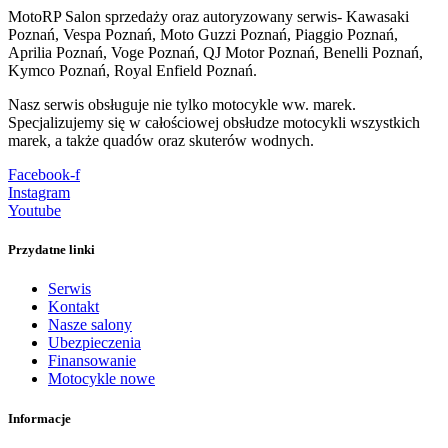
MotoRP Salon sprzedaży oraz autoryzowany serwis- Kawasaki
Poznań, Vespa Poznań, Moto Guzzi Poznań, Piaggio Poznań,
Aprilia Poznań, Voge Poznań, QJ Motor Poznań, Benelli Poznań,
Kymco Poznań, Royal Enfield Poznań.
Nasz serwis obsługuje nie tylko motocykle ww. marek.
Specjalizujemy się w całościowej obsłudze motocykli wszystkich
marek, a także quadów oraz skuterów wodnych.
Facebook-f
Instagram
Youtube
Przydatne linki
Serwis
Kontakt
Nasze salony
Ubezpieczenia
Finansowanie
Motocykle nowe
Informacje